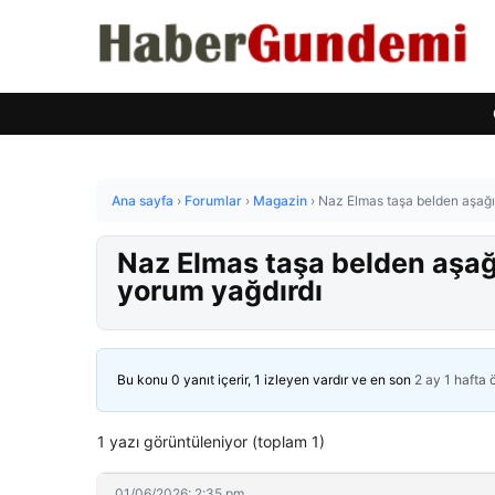
Ana sayfa
›
Forumlar
›
Magazin
›
Naz Elmas taşa belden aşağıs
Naz Elmas taşa belden aşağı
yorum yağdırdı
Bu konu 0 yanıt içerir, 1 izleyen vardır ve en son
2 ay 1 hafta
1 yazı görüntüleniyor (toplam 1)
01/06/2026: 2:35 pm