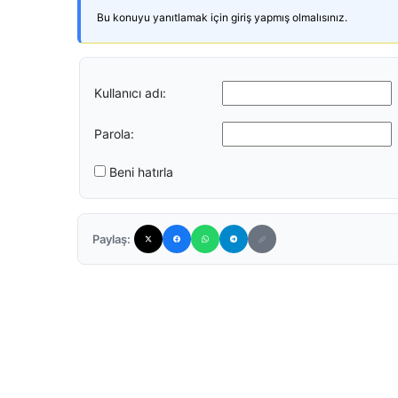
Bu konuyu yanıtlamak için giriş yapmış olmalısınız.
Kullanıcı adı:
Parola:
Beni hatırla
Paylaş: