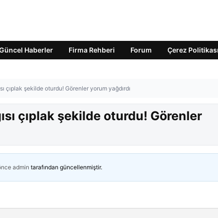
Güncel Haberler
Firma Rehberi
Forum
Çerez Politikas
ı çıplak şekilde oturdu! Görenler yorum yağdırdı
sı çıplak şekilde oturdu! Görenler
 önce
admin
tarafından güncellenmiştir.