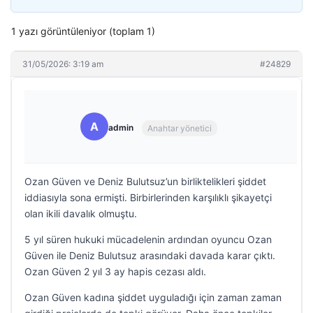
1 yazı görüntüleniyor (toplam 1)
31/05/2026: 3:19 am
#24829
A
admin
Anahtar yönetici
Ozan Güven ve Deniz Bulutsuz’un birliktelikleri şiddet
iddiasıyla sona ermişti. Birbirlerinden karşılıklı şikayetçi
olan ikili davalık olmuştu.
5 yıl süren hukuki mücadelenin ardından oyuncu Ozan
Güven ile Deniz Bulutsuz arasındaki davada karar çıktı.
Ozan Güven 2 yıl 3 ay hapis cezası aldı.
Ozan Güven kadına şiddet uyguladığı için zaman zaman