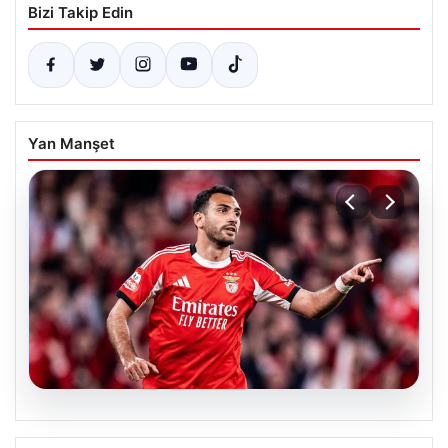
Bizi Takip Edin
Yan Manşet
05.08.2026
Fenerbahçe’den hücum hattına dev