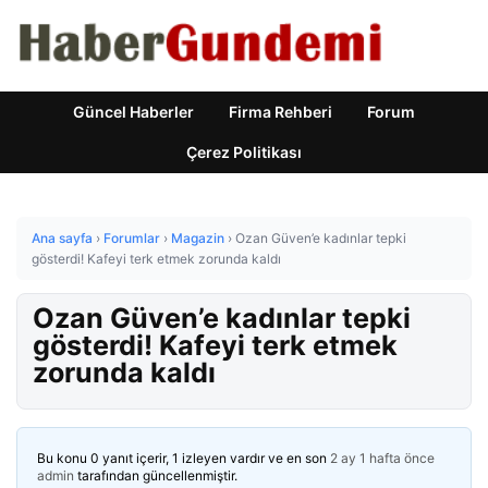
Güncel Haberler
Firma Rehberi
Forum
Çerez Politikası
Ana sayfa
›
Forumlar
›
Magazin
›
Ozan Güven’e kadınlar tepki
gösterdi! Kafeyi terk etmek zorunda kaldı
Ozan Güven’e kadınlar tepki
gösterdi! Kafeyi terk etmek
zorunda kaldı
Bu konu 0 yanıt içerir, 1 izleyen vardır ve en son
2 ay 1 hafta önce
admin
tarafından güncellenmiştir.