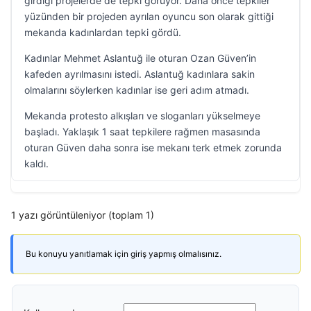
girdiği projelerde de tepki görüyor. Daha önce tepkiler
yüzünden bir projeden ayrılan oyuncu son olarak gittiği
mekanda kadınlardan tepki gördü.
Kadınlar Mehmet Aslantuğ ile oturan Ozan Güven’in
kafeden ayrılmasını istedi. Aslantuğ kadınlara sakin
olmalarını söylerken kadınlar ise geri adım atmadı.
Mekanda protesto alkışları ve sloganları yükselmeye
başladı. Yaklaşık 1 saat tepkilere rağmen masasında
oturan Güven daha sonra ise mekanı terk etmek zorunda
kaldı.
1 yazı görüntüleniyor (toplam 1)
Bu konuyu yanıtlamak için giriş yapmış olmalısınız.