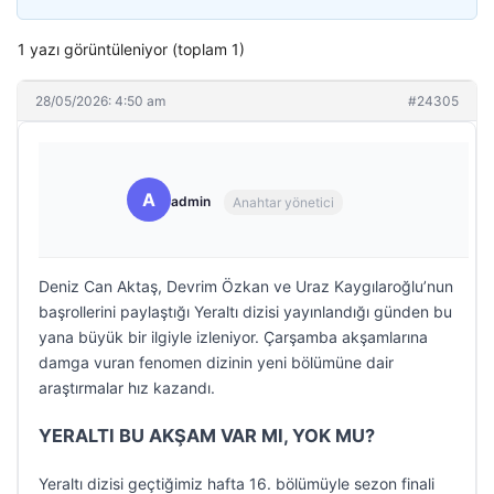
1 yazı görüntüleniyor (toplam 1)
28/05/2026: 4:50 am
#24305
A
admin
Anahtar yönetici
Deniz Can Aktaş, Devrim Özkan ve Uraz Kaygılaroğlu’nun
başrollerini paylaştığı Yeraltı dizisi yayınlandığı günden bu
yana büyük bir ilgiyle izleniyor. Çarşamba akşamlarına
damga vuran fenomen dizinin yeni bölümüne dair
araştırmalar hız kazandı.
YERALTI BU AKŞAM VAR MI, YOK MU?
Yeraltı dizisi geçtiğimiz hafta 16. bölümüyle sezon finali