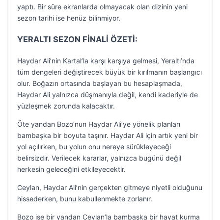
yaptı. Bir süre ekranlarda olmayacak olan dizinin yeni
sezon tarihi ise henüz bilinmiyor.
YERALTI SEZON FİNALİ ÖZETİ:
Haydar Ali’nin Kartal’la karşı karşıya gelmesi, Yeraltı’nda
tüm dengeleri değiştirecek büyük bir kırılmanın başlangıcı
olur. Boğazın ortasında başlayan bu hesaplaşmada,
Haydar Ali yalnızca düşmanıyla değil, kendi kaderiyle de
yüzleşmek zorunda kalacaktır.
Öte yandan Bozo’nun Haydar Ali’ye yönelik planları
bambaşka bir boyuta taşınır. Haydar Ali için artık yeni bir
yol açılırken, bu yolun onu nereye sürükleyeceği
belirsizdir. Verilecek kararlar, yalnızca bugünü değil
herkesin geleceğini etkileyecektir.
Ceylan, Haydar Ali’nin gerçekten gitmeye niyetli olduğunu
hissederken, bunu kabullenmekte zorlanır.
Bozo ise bir yandan Ceylan’la bambaşka bir hayat kurma