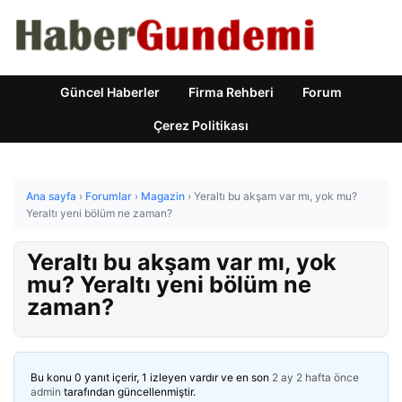
Güncel Haberler
Firma Rehberi
Forum
Çerez Politikası
Ana sayfa
›
Forumlar
›
Magazin
›
Yeraltı bu akşam var mı, yok mu?
Yeraltı yeni bölüm ne zaman?
Yeraltı bu akşam var mı, yok
mu? Yeraltı yeni bölüm ne
zaman?
Bu konu 0 yanıt içerir, 1 izleyen vardır ve en son
2 ay 2 hafta önce
admin
tarafından güncellenmiştir.